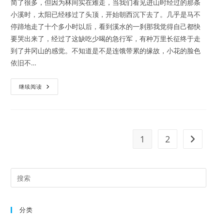
简了很多，但因为林间实在难走，当我们看见进山时经过的那条
小溪时，太阳已经移过了头顶，开始朝西沉下去了。几乎是马不
停蹄地走了十个多小时以后，看到溪水的一刹那我觉得自己都快
要哭出来了，经过了这缺吃少喝的急行军，有种万里长征终于走
到了井冈山的感觉。不知道是不是连饿带累的缘故，小花的脸色
依旧不…
[盗
继续阅读
墓
笔
记]
[花
邪]
孤
注
1
2
Go to t
第
三
章
变
装
分类