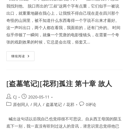
了
我找到他。 脱口而出的“三叔”这两个字有点重，它们似乎一被说
出口，就重重地砸在我心上，让我恨不得自己现在是在四川那个
奇怪的山洞里，被不知道什么东西毒得一个字说不出来才最好。
这一声叫出口，两个人都在看我，我面前的，还有门外的。 时间
似乎停顿了一瞬间，就像一个荒唐的电影慢镜头，在需要一个夸
张的戏剧效果的时候，它总是会出现，俗套又…
[盗
继续阅读
墓
笔
记]
[花
邪]
孤
[盗墓笔记][花邪]孤注 第十章 故人
注
第
十
一
Post
Post
CJ
2020-05-11
章
author:
published:
Post
Post
原创同人
又
/
同人
/
盗墓笔记
/
花邪
0评论
见
category:
comments:
故
人
喊出这句话以后我自己也觉得很不可思议。自从西王母国的陨玉
底下一别，我一直没有听到过这人的音讯，潜意识里总觉得他已