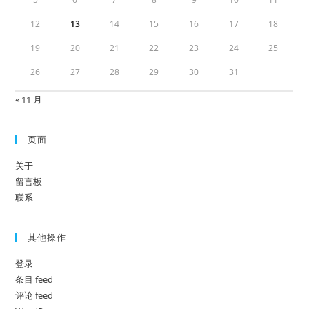
12
13
14
15
16
17
18
19
20
21
22
23
24
25
26
27
28
29
30
31
« 11 月
页面
关于
留言板
联系
其他操作
登录
条目 feed
评论 feed