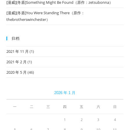
[漫威][冬盾]Something Might Be Found（原作：zetsubonna）
[漫威][冬盾]You Were Standing There（原作：
thebrotherswinchester）
归档
2021 年 11 月
(1)
2021 年 2 月
(1)
2020 年 5 月
(46)
2026 年 1 月
一
二
三
四
五
六
日
1
2
3
4
5
6
7
8
9
10
11