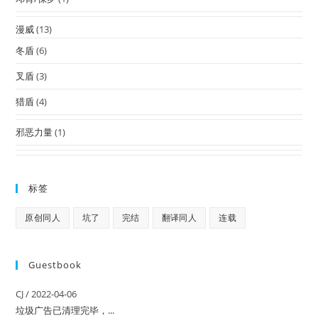
漫威
(13)
冬盾
(6)
叉盾
(3)
猎盾
(4)
邪恶力量
(1)
标签
原创同人
坑了
完结
翻译同人
连载
Guestbook
CJ
/
2022-04-06
垃圾广告已清理完毕，...