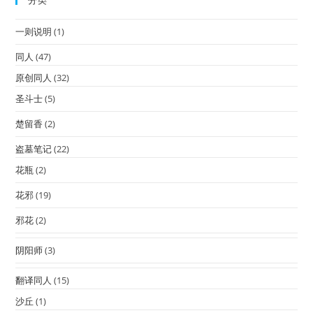
分类
一则说明
(1)
同人
(47)
原创同人
(32)
圣斗士
(5)
楚留香
(2)
盗墓笔记
(22)
花瓶
(2)
花邪
(19)
邪花
(2)
阴阳师
(3)
翻译同人
(15)
沙丘
(1)