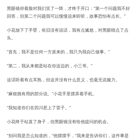
黑眼镜仰着脸对我们笑了一阵，才终于开口：“第一个问题我不好
回答，但第二个问题我可以慢慢说来听听，故事恐怕有点长。”
小花放下了手臂，依旧没有说话，我有点尴尬，对黑眼睛点了点
头。
“首先，我不是任何一方派来的，我只为我自己做事。”
“第二，我从来都是站在你这边的，小三爷。”
这话听着有点耳熟，但这并没有什么意义，也毫无说服力。
“麻烦挑有用的部分说。”小花手里摆弄着手机。
“我知道你们在四川惹上了雷子。”
小花终于站直了身子，但黑眼镜没有给他提问的机会。
“别问我是怎么知道的，”他摆摆手，“我来是告诉你们，这件事是