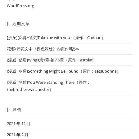
WordPress.org
近期文章
[沙丘][邓肯/保罗]Take me with you （原作：Cadoan）
花邪/邪花文本《夜色深处》内页pdf版本
[漫威][猎盾]Wings第1章-第7.5章（原作：astolat）
[漫威][冬盾]Something Might Be Found（原作：zetsubonna）
[漫威][冬盾]You Were Standing There（原作：
thebrotherswinchester）
归档
2021 年 11 月
2021 年 2 月