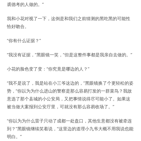
裘德考的人做的。”
我和小花对视了一下，这倒是和我们之前猜测的黑吃黑的可能性
恰好吻合。
“你有什么证据？”
“我没有证据，”黑眼镜一笑，“但是这整件事都是我亲自去做的。”
小花的脸色变了变：“你究竟是哪边的人？”
“我不是说了，我是站在小三爷这边的，”黑眼镜换了个更轻松的姿
势，“你以为为什么进山的警察是那么容易打发的一群菜鸟？我故
意选了那个县城的小公安局，又把事情说得尽可能小了。如果这
被当做大案报到公安厅里，可就没有那么容易收场了。”
“你以为为什么雷子只动了成都一处盘口，其他生意都没有被牵连
到？”黑眼镜继续笑着说，“这里边的道理小九爷大概不用我说也能
明白。”