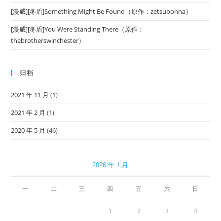
[漫威][冬盾]Something Might Be Found（原作：zetsubonna）
[漫威][冬盾]You Were Standing There（原作：
thebrotherswinchester）
归档
2021 年 11 月
(1)
2021 年 2 月
(1)
2020 年 5 月
(46)
2026 年 1 月
一
二
三
四
五
六
日
1
2
3
4