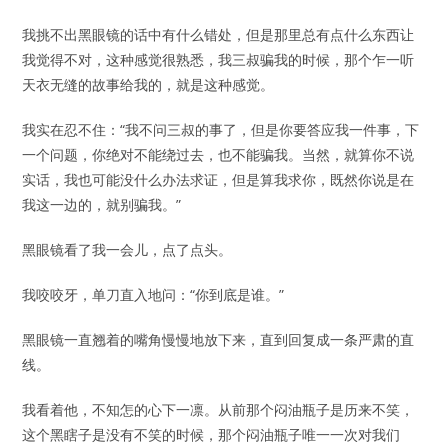
我挑不出黑眼镜的话中有什么错处，但是那里总有点什么东西让
我觉得不对，这种感觉很熟悉，我三叔骗我的时候，那个乍一听
天衣无缝的故事给我的，就是这种感觉。
我实在忍不住：“我不问三叔的事了，但是你要答应我一件事，下
一个问题，你绝对不能绕过去，也不能骗我。当然，就算你不说
实话，我也可能没什么办法求证，但是算我求你，既然你说是在
我这一边的，就别骗我。”
黑眼镜看了我一会儿，点了点头。
我咬咬牙，单刀直入地问：“你到底是谁。”
黑眼镜一直翘着的嘴角慢慢地放下来，直到回复成一条严肃的直
线。
我看着他，不知怎的心下一凛。从前那个闷油瓶子是历来不笑，
这个黑瞎子是没有不笑的时候，那个闷油瓶子唯一一次对我们