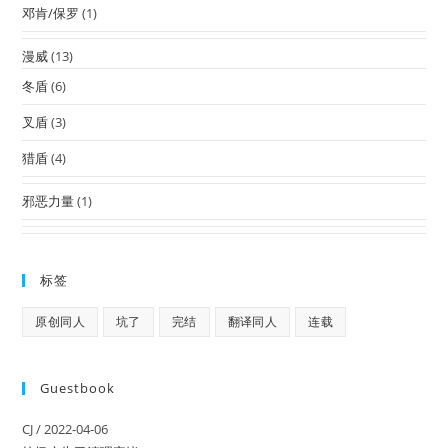
邓肯/保罗
(1)
漫威
(13)
冬盾
(6)
叉盾
(3)
猎盾
(4)
邪恶力量
(1)
标签
原创同人
坑了
完结
翻译同人
连载
Guestbook
CJ
/
2022-04-06