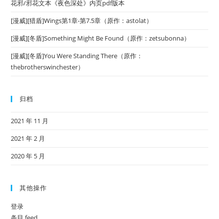
花邪/邪花文本《夜色深处》内页pdf版本
[漫威][猎盾]Wings第1章-第7.5章（原作：astolat）
[漫威][冬盾]Something Might Be Found（原作：zetsubonna）
[漫威][冬盾]You Were Standing There（原作：
thebrotherswinchester）
归档
2021 年 11 月
2021 年 2 月
2020 年 5 月
其他操作
登录
条目 feed