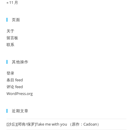
« 11 月
页面
关于
留言板
联系
其他操作
登录
条目 feed
评论 feed
WordPress.org
近期文章
[沙丘][邓肯/保罗]Take me with you （原作：Cadoan）