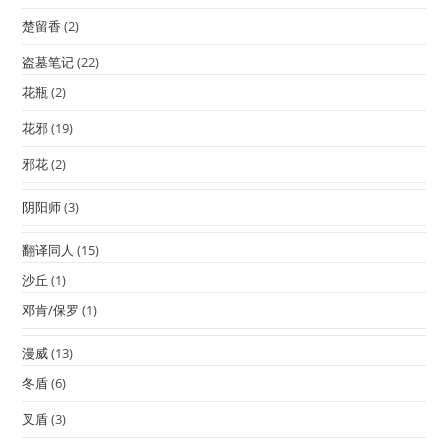
楚留香
(2)
盗墓笔记
(22)
花瓶
(2)
花邪
(19)
邪花
(2)
阴阳师
(3)
翻译同人
(15)
沙丘
(1)
邓肯/保罗
(1)
漫威
(13)
冬盾
(6)
叉盾
(3)