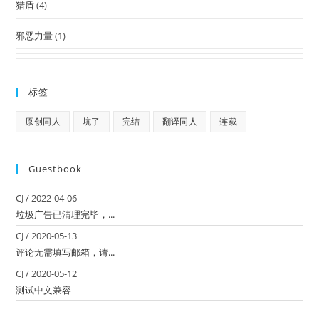
猎盾
(4)
邪恶力量
(1)
标签
原创同人
坑了
完结
翻译同人
连载
Guestbook
CJ
/
2022-04-06
垃圾广告已清理完毕，...
CJ
/
2020-05-13
评论无需填写邮箱，请...
CJ
/
2020-05-12
测试中文兼容