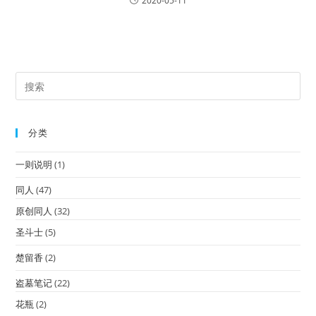
2020-05-11
分类
一则说明
(1)
同人
(47)
原创同人
(32)
圣斗士
(5)
楚留香
(2)
盗墓笔记
(22)
花瓶
(2)