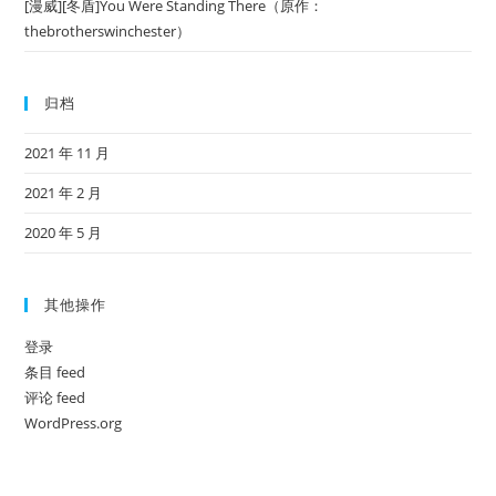
[漫威][冬盾]You Were Standing There（原作：
thebrotherswinchester）
归档
2021 年 11 月
2021 年 2 月
2020 年 5 月
其他操作
登录
条目 feed
评论 feed
WordPress.org