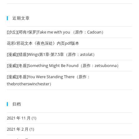
近期文章
[沙丘][邓肯/保罗]Take me with you （原作：Cadoan）
花邪/邪花文本《夜色深处》内页pdf版本
[漫威][猎盾]Wings第1章-第7.5章（原作：astolat）
[漫威][冬盾]Something Might Be Found（原作：zetsubonna）
[漫威][冬盾]You Were Standing There（原作：
thebrotherswinchester）
归档
2021 年 11 月
(1)
2021 年 2 月
(1)