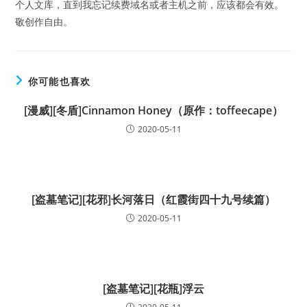
个人文库，直到我忘记续费域名或者主机之前，应该都会有效。
敬创作自由。
你可能也喜欢
[漫威][冬盾]Cinnamon Honey（原作：toffeecape）
2020-05-11
[盗墓笔记][花邪]长河落日（红霞街四十九号续篇）
2020-05-11
[盗墓笔记][花瓶]浮云