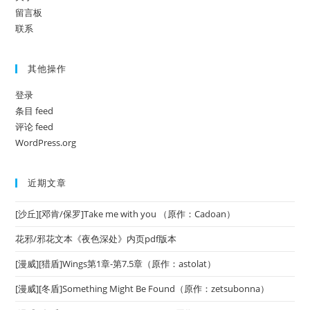
留言板
联系
其他操作
登录
条目 feed
评论 feed
WordPress.org
近期文章
[沙丘][邓肯/保罗]Take me with you （原作：Cadoan）
花邪/邪花文本《夜色深处》内页pdf版本
[漫威][猎盾]Wings第1章-第7.5章（原作：astolat）
[漫威][冬盾]Something Might Be Found（原作：zetsubonna）