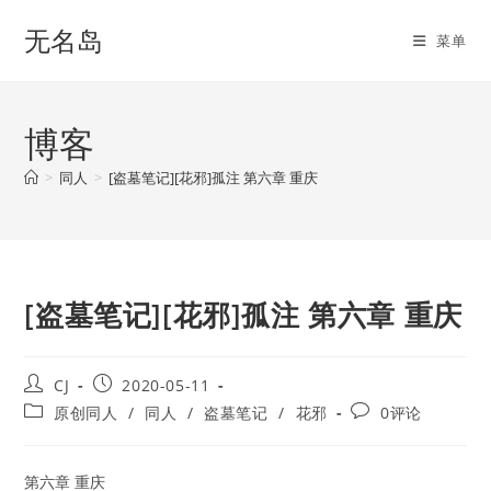
Skip
无名岛
to
菜单
content
博客
>
同人
>
[盗墓笔记][花邪]孤注 第六章 重庆
[盗墓笔记][花邪]孤注 第六章 重庆
Post
Post
CJ
2020-05-11
author:
published:
Post
Post
原创同人
/
同人
/
盗墓笔记
/
花邪
0评论
category:
comments:
第六章 重庆