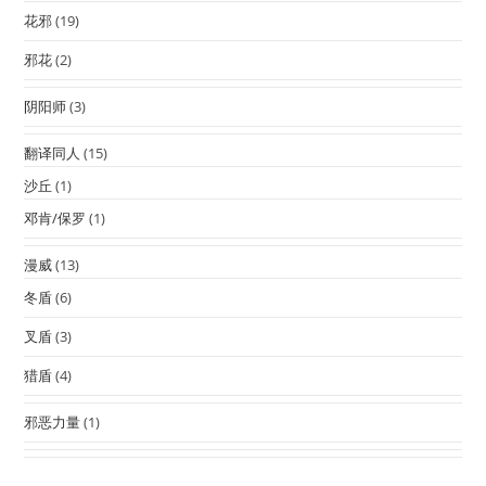
花邪
(19)
邪花
(2)
阴阳师
(3)
翻译同人
(15)
沙丘
(1)
邓肯/保罗
(1)
漫威
(13)
冬盾
(6)
叉盾
(3)
猎盾
(4)
邪恶力量
(1)